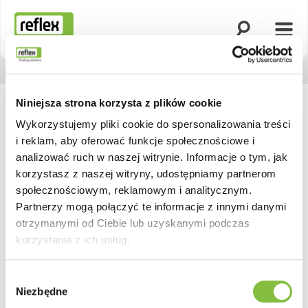
Otwórz wyszuk
Otwó
Strona główna
Niniejsza strona korzysta z plików cookie
Wykorzystujemy pliki cookie do spersonalizowania treści
i reklam, aby oferować funkcje społecznościowe i
analizować ruch w naszej witrynie. Informacje o tym, jak
korzystasz z naszej witryny, udostępniamy partnerom
społecznościowym, reklamowym i analitycznym.
Partnerzy mogą połączyć te informacje z innymi danymi
otrzymanymi od Ciebie lub uzyskanymi podczas
korzystania z ich usług.
Wybór
Niezbędne
zgody