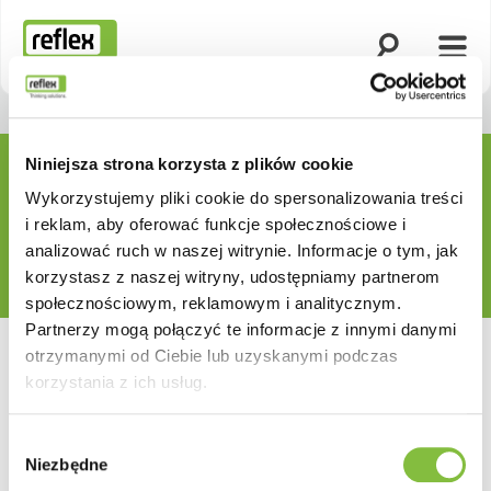
Otwórz wyszuk
Otwó
Strona główna
Niniejsza strona korzysta z plików cookie
Wykorzystujemy pliki cookie do spersonalizowania treści
i reklam, aby oferować funkcje społecznościowe i
analizować ruch w naszej witrynie. Informacje o tym, jak
korzystasz z naszej witryny, udostępniamy partnerom
społecznościowym, reklamowym i analitycznym.
Partnerzy mogą połączyć te informacje z innymi danymi
otrzymanymi od Ciebie lub uzyskanymi podczas
korzystania z ich usług.
Wybór
Niezbędne
zgody