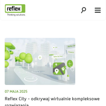
Otwórz wyszuk
Otwó
Strona główna
07 MAJA 2025
Reflex City - odkrywaj wirtualnie kompleksowe
rozwiązania