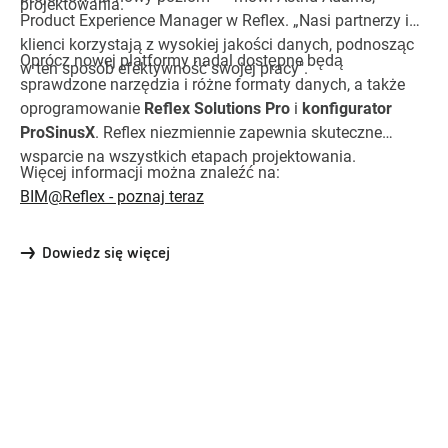
projektowania.
Product Experience Manager w Reflex. „Nasi partnerzy i
klienci korzystają z wysokiej jakości danych, podnosząc
Oprócz nowej platformy nadal dostępne będą
w ten sposób efektywność swojej pracy".
sprawdzone narzędzia i różne formaty danych, a także
oprogramowanie
Reflex Solutions Pro
i
konfigurator
ProSinusX
. Reflex niezmiennie zapewnia skuteczne
wsparcie na wszystkich etapach projektowania.
Więcej informacji można znaleźć na:
BIM@Reflex - poznaj teraz
Dowiedz się więcej