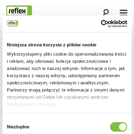
Otwórz wyszuk
Otwó
Strona główna
Niniejsza strona korzysta z plików cookie
Wykorzystujemy pliki cookie do spersonalizowania treści
i reklam, aby oferować funkcje społecznościowe i
analizować ruch w naszej witrynie. Informacje o tym, jak
korzystasz z naszej witryny, udostępniamy partnerom
społecznościowym, reklamowym i analitycznym.
Partnerzy mogą połączyć te informacje z innymi danymi
otrzymanymi od Ciebie lub uzyskanymi podczas
korzystania z ich usług.
Wybór
Niezbędne
zgody