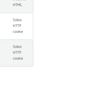
HTML
Súbor
HTTP
cookie
Súbor
HTTP
cookie