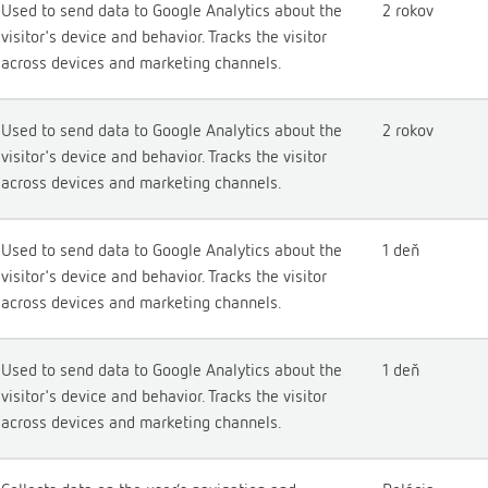
Used to send data to Google Analytics about the
2 rokov
visitor's device and behavior. Tracks the visitor
across devices and marketing channels.
Used to send data to Google Analytics about the
2 rokov
visitor's device and behavior. Tracks the visitor
across devices and marketing channels.
Used to send data to Google Analytics about the
1 deň
visitor's device and behavior. Tracks the visitor
across devices and marketing channels.
Used to send data to Google Analytics about the
1 deň
visitor's device and behavior. Tracks the visitor
across devices and marketing channels.