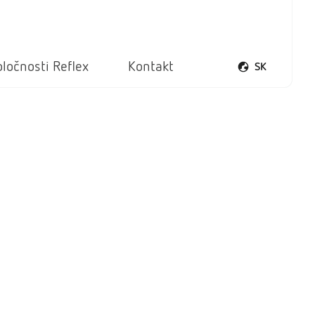
ločnosti Reflex
Kontakt
SK
Otvoriť ponuku 