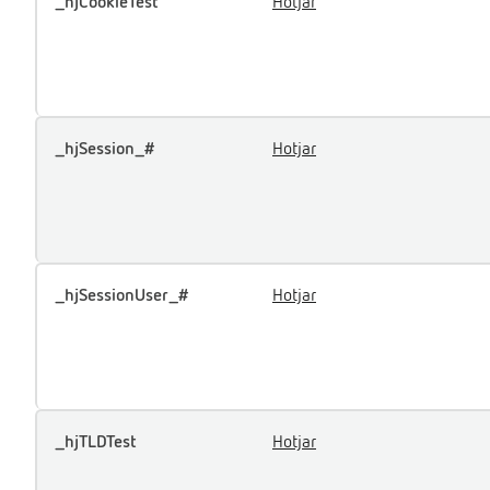
_hjCookieTest
Hotjar
_hjSession_#
Hotjar
_hjSessionUser_#
Hotjar
_hjTLDTest
Hotjar