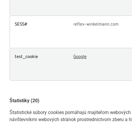
SESS#
reflex-winkelmann.com
test_cookie
Google
Štatistiky (20)
Štatistické súbory cookies pomáhajú majiteľom webových s
návštevníkmi webových stránok prostredníctvom zberu a h