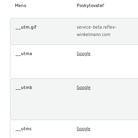
Meno
Poskytovateľ
__utm.gif
service-beta.reflex-
winkelmann.com
__utma
Google
__utmb
Google
__utmc
Google