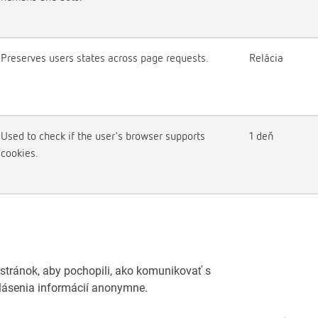
Preserves users states across page requests.
Relácia
Used to check if the user's browser supports
1 deň
cookies.
tránok, aby pochopili, ako komunikovať s
lásenia informácií anonymne.