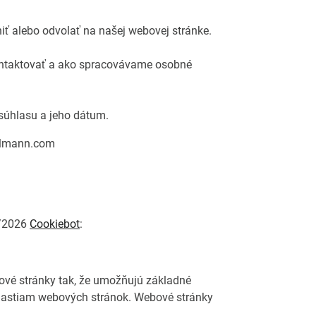
ť alebo odvolať na našej webovej stránke.
kontaktovať a ako spracovávame osobné
 súhlasu a jeho dátum.
kelmann.com
8/2026
Cookiebot
:
ové stránky tak, že umožňujú základné
oblastiam webových stránok. Webové stránky