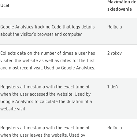
Maximálna do
Účel
skladovania
Google Analytics Tracking Code that logs details
Relácia
about the visitor's browser and computer.
Collects data on the number of times a user has
2 rokov
visited the website as well as dates for the first
and most recent visit. Used by Google Analytics.
Registers a timestamp with the exact time of
1 deň
when the user accessed the website. Used by
Google Analytics to calculate the duration of a
website visit.
Registers a timestamp with the exact time of
Relácia
when the user leaves the website. Used by