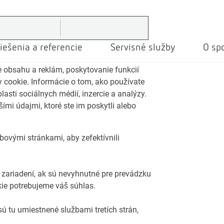
iešenia a referencie
Servisné služby
O spo
 obsahu a reklám, poskytovanie funkcií
 cookie. Informácie o tom, ako používate
sti sociálnych médií, inzercie a analýzy.
ími údajmi, ktoré ste im poskytli alebo
bovými stránkami, aby zefektívnili
zariadení, ak sú nevyhnutné pre prevádzku
kie potrebujeme váš súhlas.
sú tu umiestnené službami tretích strán,