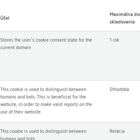
Maximálna do
Účel
skladovania
Stores the user's cookie consent state for the
1 rok
current domain
This cookie is used to distinguish between
Dlhodobá
humans and bots. This is beneficial for the
website, in order to make valid reports on the
use of their website.
This cookie is used to distinguish between
Relácia
humans and bots.