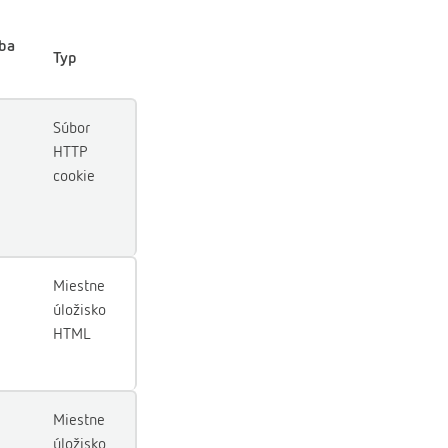
ba
Typ
Súbor
HTTP
cookie
Miestne
úložisko
HTML
Miestne
úložisko