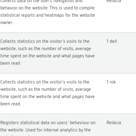
Collects data on the user’s navigation and
Relácia
behavior on the website. This is used to compile
statistical reports and heatmaps for the website
owner.
Collects statistics on the visitor's visits to the
1 deň
website, such as the number of visits, average
time spent on the website and what pages have
been read.
Collects statistics on the visitor's visits to the
1 rok
website, such as the number of visits, average
time spent on the website and what pages have
been read.
Registers statistical data on users' behaviour on
Relácia
the website. Used for internal analytics by the