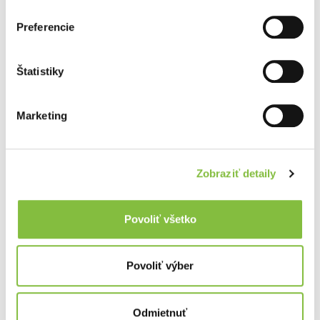
Zurück
Weiter
Preferencie
Štatistiky
Marketing
Zobraziť detaily
Povoliť všetko
Povoliť výber
Odmietnuť