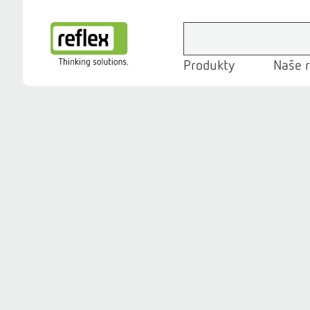
Produkty
Naše r
Domovská stránka