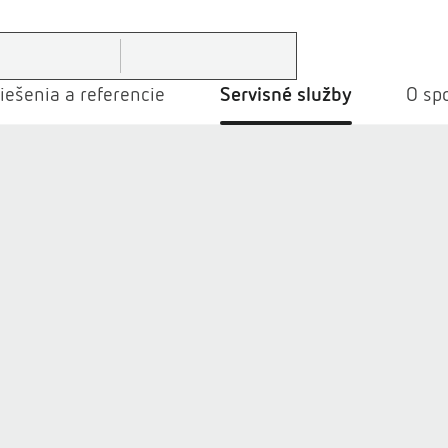
iešenia a referencie
Servisné služby
O spo