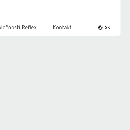
ločnosti Reflex
Kontakt
SK
Otvoriť ponuku 