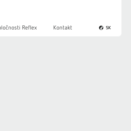
ločnosti Reflex
Kontakt
SK
Otvoriť ponuku 