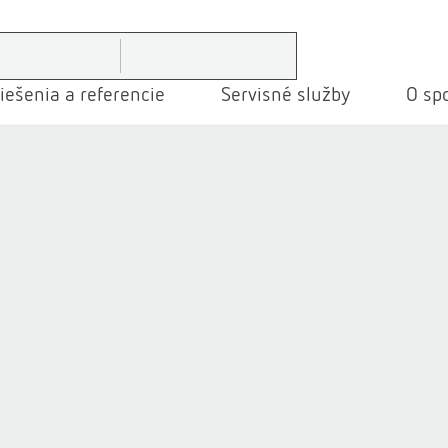
iešenia a referencie
Servisné služby
O spo