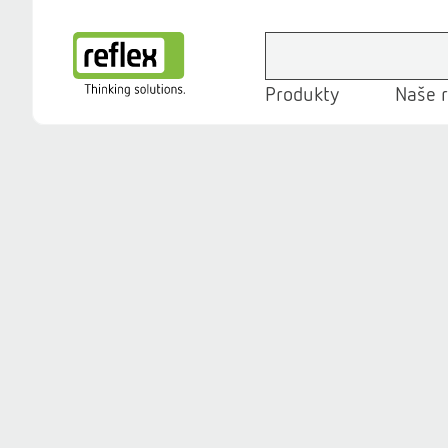
Produkty
Naše r
Domovská stránka