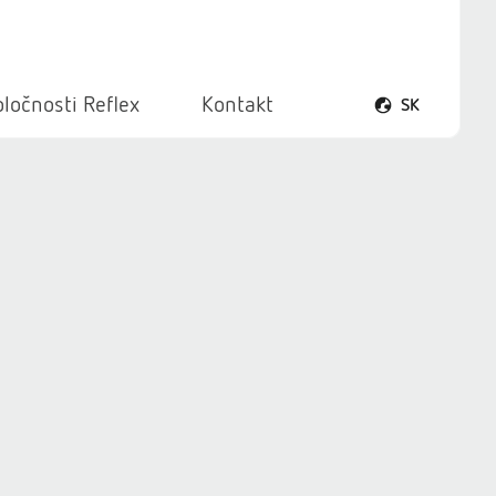
ločnosti Reflex
Kontakt
SK
Otvoriť ponuku 