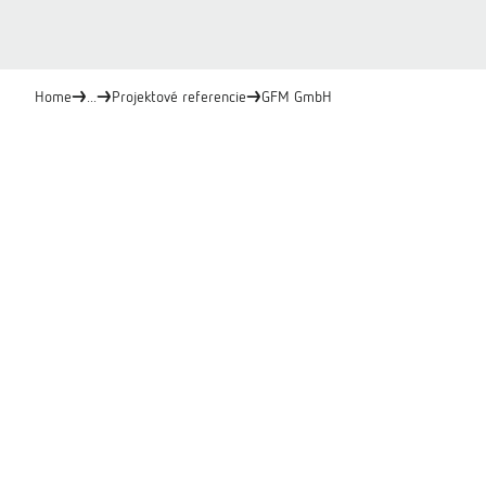
Home
...
Projektové referencie
GFM GmbH