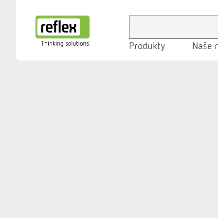
Produkty
Naše r
Domovská stránka