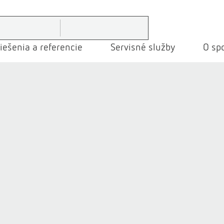
iešenia a referencie
Servisné služby
O spo