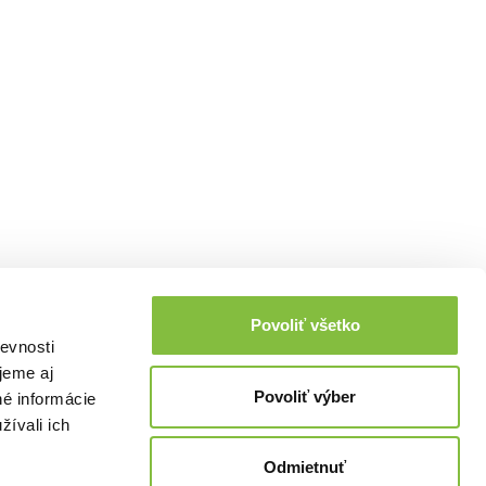
Povoliť všetko
evnosti
jeme aj
Povoliť výber
né informácie
žívali ich
Odmietnuť