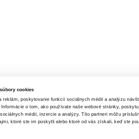
 súbory cookies
 reklám, poskytovanie funkcií sociálnych médií a analýzu návšt
Informácie o tom, ako používate naše webové stránky, poskytu
sociálnych médií, inzercie a analýzy. Títo partneri môžu prísluš
mi, ktoré ste im poskytli alebo ktoré od vás získali, keď ste pou