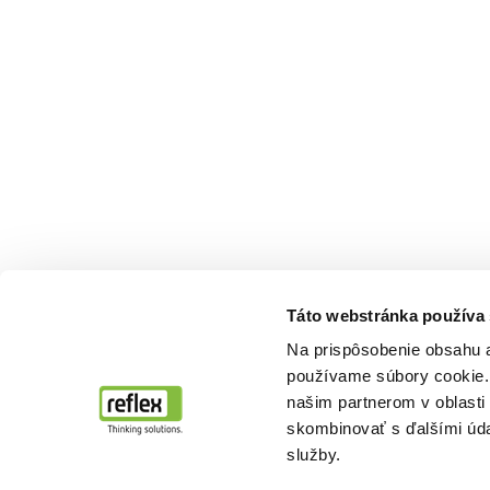
Táto webstránka používa
Na prispôsobenie obsahu a
používame súbory cookie. 
našim partnerom v oblasti 
skombinovať s ďalšími údaj
služby.