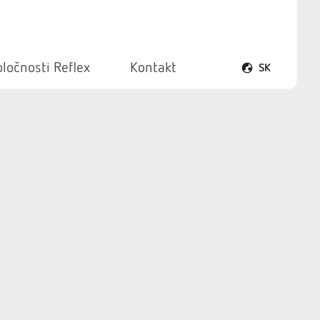
ločnosti Reflex
Kontakt
SK
Otvoriť ponuku 