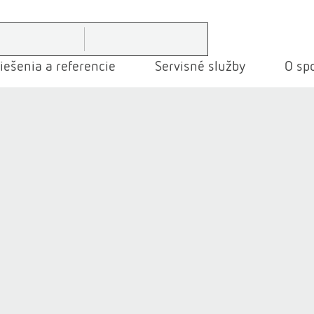
iešenia a referencie
Servisné služby
O spo