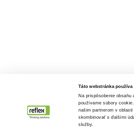
Táto webstránka používa
Na prispôsobenie obsahu a
používame súbory cookie. 
našim partnerom v oblasti 
skombinovať s ďalšími údaj
služby.