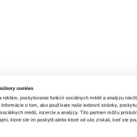
 súbory cookies
 reklám, poskytovanie funkcií sociálnych médií a analýzu návšt
Informácie o tom, ako používate naše webové stránky, poskytu
sociálnych médií, inzercie a analýzy. Títo partneri môžu prísluš
mi, ktoré ste im poskytli alebo ktoré od vás získali, keď ste pou