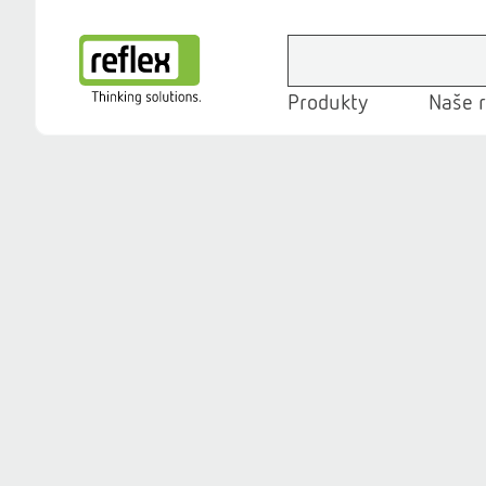
Produkty
Naše r
Domovská stránka