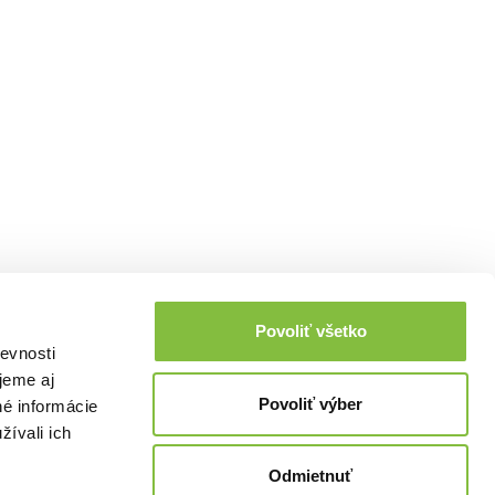
Povoliť všetko
evnosti
jeme aj
Povoliť výber
né informácie
žívali ich
Odmietnuť