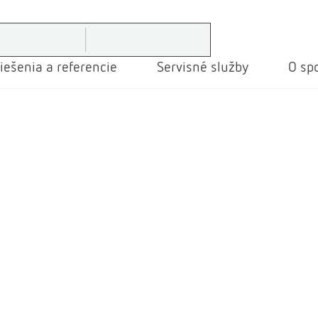
iešenia a referencie
Servisné služby
O spo