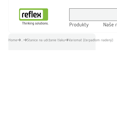
Produkty
Naše r
Domovská stránka
Home
...
Stanice na udržanie tlaku
Variomat (čerpadlom riadený)