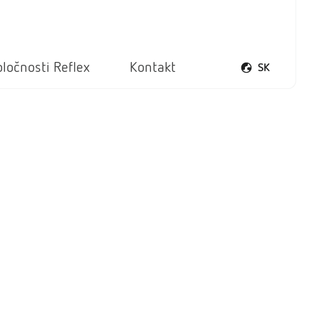
ločnosti Reflex
Kontakt
SK
Otvoriť ponuku 