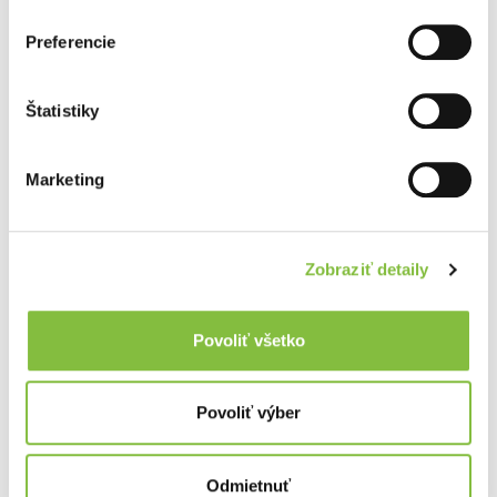
Späť
Ďalej
Preferencie
Štatistiky
Marketing
Zobraziť detaily
Povoliť všetko
Povoliť výber
Odmietnuť